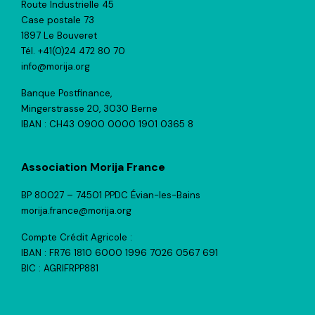
Route Industrielle 45
Case postale 73
1897 Le Bouveret
Tél. +41(0)24 472 80 70
info@morija.org
Banque Postfinance,
Mingerstrasse 20, 3030 Berne
IBAN : CH43 0900 0000 1901 0365 8
Association Morija France
BP 80027 – 74501 PPDC Évian-les-Bains
morija.france@morija.org
Compte Crédit Agricole :
IBAN : FR76 1810 6000 1996 7026 0567 691
BIC : AGRIFRPP881