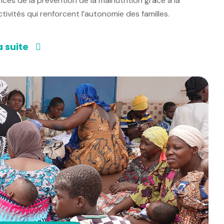
ces de la prévention de la malnutrition grâce à la
ivités qui renforcent l’autonomie des familles.
a suite