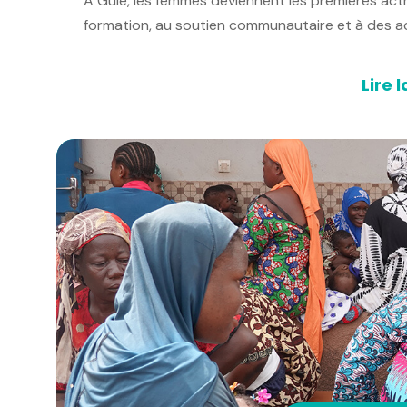
À Guiè, les femmes deviennent les premières actri
formation, au soutien communautaire et à des act
Lire l