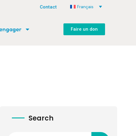
Français
Contact
’engager
Faire un don
Search