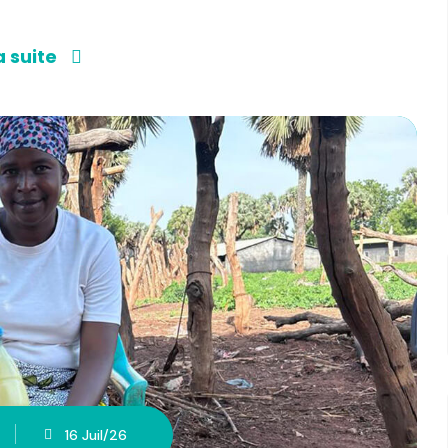
a suite
16 Juil/26