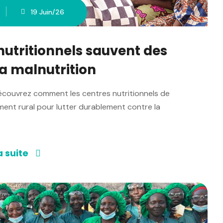
19 Juin/26
utritionnels sauvent des
la malnutrition
découvrez comment les centres nutritionnels de
ment rural pour lutter durablement contre la
a suite