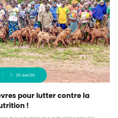
25 Juin/26
èvres pour lutter contre la
trition !