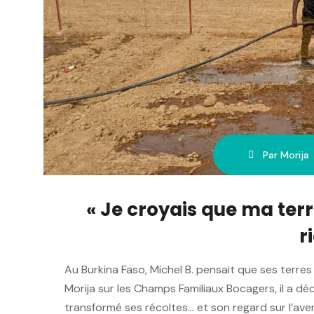
Par Morija
« Je croyais que ma ter
r
Au Burkina Faso, Michel B. pensait que ses terr
Morija sur les Champs Familiaux Bocagers, il a d
transformé ses récoltes… et son regard sur l’aven