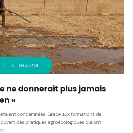
20 Juil/26
re ne donnerait plus jamais
ien »
es étaient condamnées. Grâce aux formations de
écouvert des pratiques agroécologiques qui ont
ir.