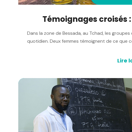
Témoignages croisés : s
Dans la zone de Bessada, au Tchad, les groupes
quotidien. Deux femmes témoignent de ce que ce
Lire l