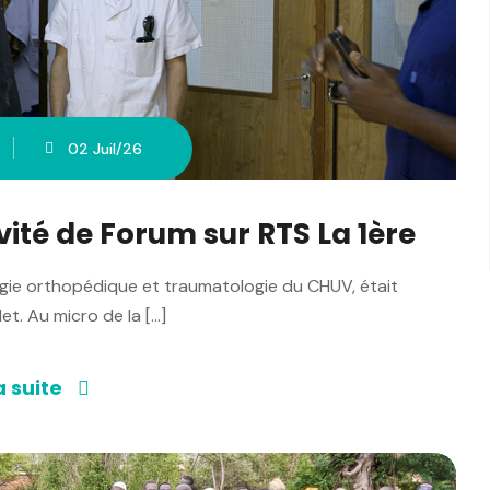
02 Juil/26
vité de Forum sur RTS La 1ère
urgie orthopédique et traumatologie du CHUV, était
llet. Au micro de la […]
a suite