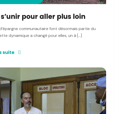
’unir pour aller plus loin
 d’épargne communautaire font désormais partie du
tte dynamique a changé pour elles, un à […]
a suite