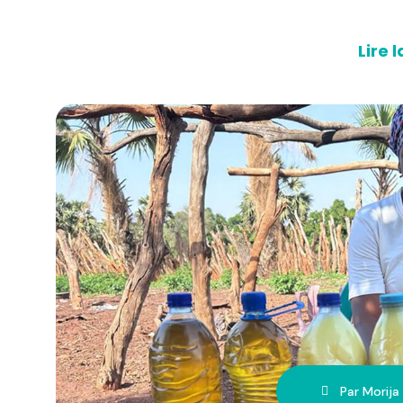
Lire l
Par Morija