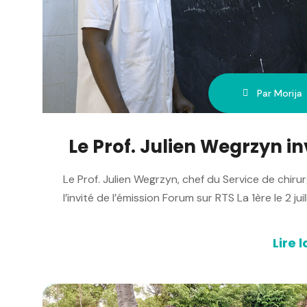
Par Morija
Le Prof. Julien Wegrzyn in
Le Prof. Julien Wegrzyn, chef du Service de chir
l’invité de l’émission Forum sur RTS La 1ère le 2 jui
Lire l