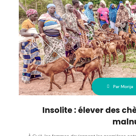
Par Morija
Insolite : élever des ch
malnu