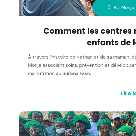
Par Morija
Comment les centres n
enfants de 
À travers l’histoire de Nathan et de sa maman, 
Morija associent soins, prévention et développe
malnutrition au Burkina Faso.
Lire l