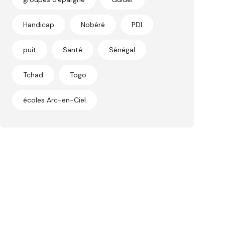
Handicap
Nobéré
PDI
puit
Santé
Sénégal
Tchad
Togo
écoles Arc-en-Ciel